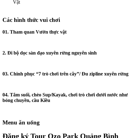
Vật
Các hình thức vui chơi
01. Tham quan Vườn thực vật
2. Đi bộ dọc sàn đạo xuyên rừng nguyên sinh
03.
Chinh phục “7 trò chơi trên cây”/ Đu zipline xuyên rừng
04. Tắm suối, chèo Sup/Kayak, chơi trò chơi dưới nước như
bóng chuyền, cầu Kiều
Menu ăn uống
Đăng ký Tour Ozo Park Quảng Bình