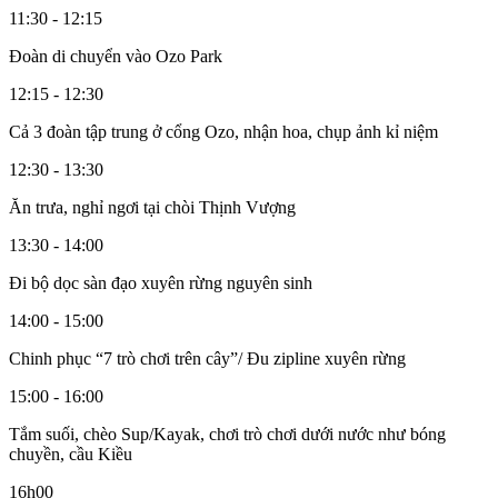
11:30 - 12:15
Đoàn di chuyển vào Ozo Park
12:15 - 12:30
Cả 3 đoàn tập trung ở cổng Ozo, nhận hoa, chụp ảnh kỉ niệm
12:30 - 13:30
Ăn trưa, nghỉ ngơi tại chòi Thịnh Vượng
13:30 - 14:00
Đi bộ dọc sàn đạo xuyên rừng nguyên sinh
14:00 - 15:00
Chinh phục “7 trò chơi trên cây”/ Đu zipline xuyên rừng
15:00 - 16:00
Tắm suối, chèo Sup/Kayak, chơi trò chơi dưới nước như bóng
chuyền, cầu Kiều
16h00