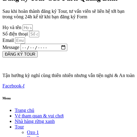
Sau khi hoàn thành đăng ký Tour, tư vấn viên sẽ liên hệ tới bạn
trong vòng 24h kể từ khi bạn đăng ký Form
Họ và tên
Số điện thoại
Email
Message
ĐĂNG KÝ TOUR
Tận hưởng kỳ nghỉ cùng thiên nhiên nhưng vẫn tiện nghi & An toàn
Facebook-f
Menu
Trang chủ
Vé tham quan & vui chơi
Nhà hàng rừng xanh
Tour
Ozo 1