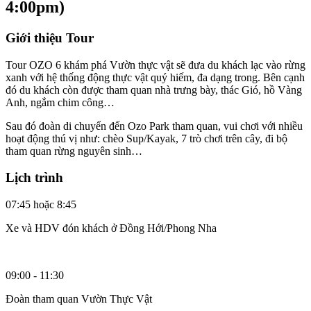
4:00pm)
Giới thiệu Tour
Tour OZO 6 khám phá Vườn thực vật sẽ đưa du khách lạc vào rừng
xanh với hệ thống động thực vật quý hiếm, đa dạng trong. Bên cạnh
đó du khách còn được tham quan nhà trưng bày, thác Gió, hồ Vàng
Anh, ngắm chim công…
Sau đó đoàn di chuyển đến Ozo Park tham quan, vui chơi với nhiều
hoạt động thú vị như: chèo Sup/Kayak, 7 trò chơi trên cây, đi bộ
tham quan rừng nguyên sinh…
Lịch trình
07:45 hoặc 8:45
Xe và HDV đón khách ở Đồng Hới/Phong Nha
09:00 - 11:30
Đoàn tham quan Vườn Thực Vật