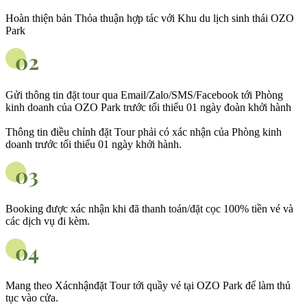
Hoàn thiện bản Thỏa thuận hợp tác với Khu du lịch sinh thái OZO
Park
Gửi thông tin đặt tour qua Email/Zalo/SMS/Facebook tới Phòng
kinh doanh của OZO Park trước tối thiểu 01 ngày đoàn khởi hành
Thông tin điều chỉnh đặt Tour phải có xác nhận của Phòng kinh
doanh trước tối thiểu 01 ngày khởi hành.
Booking được xác nhận khi đã thanh toán/đặt cọc 100% tiền vé và
các dịch vụ đi kèm.
Mang theo Xácnhậnđặt Tour tới quầy vé tại OZO Park để làm thủ
tục vào cửa.